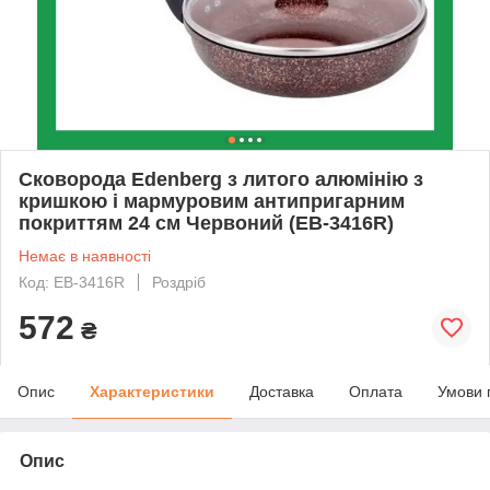
Сковорода Edenberg з литого алюмінію з
кришкою і мармуровим антипригарним
покриттям 24 см Червоний (EB-3416R)
Немає в наявності
Код: EB-3416R
Роздріб
572
₴
Опис
Характеристики
Доставка
Оплата
Умови 
Опис