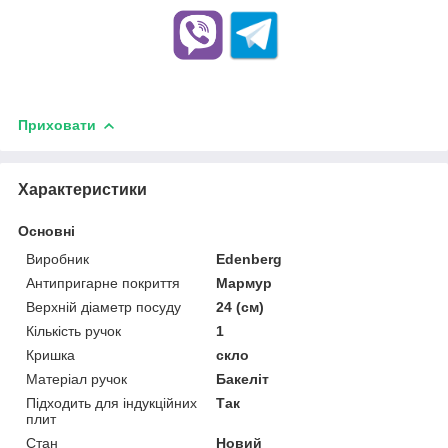
Приховати
Характеристики
Основні
Виробник
Edenberg
Антипригарне покриття
Мармур
Верхній діаметр посуду
24 (см)
Кількість ручок
1
Кришка
скло
Матеріал ручок
Бакеліт
Підходить для індукційних
Так
плит
Стан
Новий