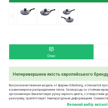
Опис
Неперевершена якість європейського бренд
Высококачественная модель от фирмы Edenberg, отличается про
и равномерное распределение тепла. Сковорода со стойким мра
эргономичную бакелитовую ручку черного цвета, с отверстием 
разогреву, препятствует температурным деформациям. Совмести
Великий вибір якісно