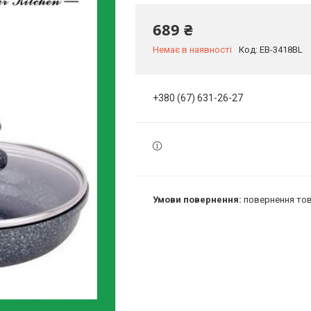
689 ₴
Немає в наявності
Код:
EB-3418BL
+380 (67) 631-26-27
повернення тов