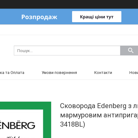
ка та Оплата
Умови повернення
Контакти
Нов
Сковорода Edenberg з л
мармуровим антипригар
3418BL)