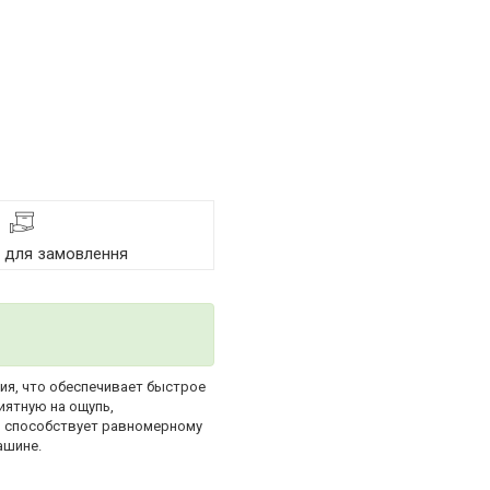
я для замовлення
ия, что обеспечивает быстрое
иятную на ощупь,
ы способствует равномерному
ашине.