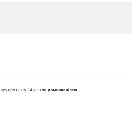
ару протягом 14 днів
за домовленістю