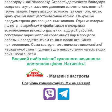
пароварку и как скороварку. Скорость достигается благодаря
созданию внутри высокого давления за счет очень плотной
герметизации. Герметизация возникает за счет того, что по
краю крышки идет уплотнительное кольцо. На крышке
предусмотрено два специальных клапана. Один из которых
является аварийным и срабатывает в следствии
возникновения высокого давления, а другой рабочий,
собственно через который сбрасывают пар в процессе
работы и перед открытием крышки после окончания
приготовления. Сама каструля виготовлена з високоякісної
нержавіючої сталі і підходить для використання на всіх видах
плит. Обсяг 5 літрів.
Великий вибір якісної кухонного начиння за
доступною ціною. Натисніть!
Магазин з настроєм
-
Потрібна консультація? Ми на зв'язку!