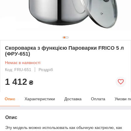
Скороварка з функцією Пароварки FRICO 5 л
(ФРУ-651)
Немає в наявності
Код: FRU-651
Роздріб
1 412
₴
Опис
Характеристики
Доставка
Оплата
Умови п
Опис
Эту модель можно использовать как обычную кастрюлю, как