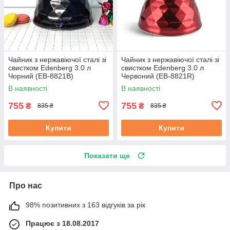
Чайник з нержавіючої сталі зі
Чайник з нержавіючої сталі зі
свистком Edenberg 3.0 л
свистком Edenberg 3.0 л
Чорний (EB-8821B)
Червоний (EB-8821R)
В наявності
В наявності
755
755
₴
₴
835 ₴
835 ₴
Купити
Купити
Показати ще
Про нас
98% позитивних з 163 відгуків за рік
Працює з 18.08.2017