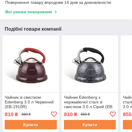
Повернення товару впродовж 14 днів за домовленістю
Всі умови повернення
Подібні товари компанії
Чайник зі свистком
Чайник Edenberg з
Чайн
Edenberg 3.0 л Червоний
нержавіючої сталі зі
стал
(EB-1910R)
свистком 3.0 л Сірий (EB-
3.0 
1910GR)
810
810
855
₴
₴
880 ₴
880 ₴
Купити
Купити