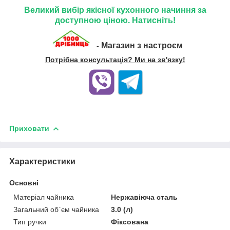
Великий вибір якісної кухонного начиння за
доступною ціною. Натисніть!
Магазин з настроєм
-
Потрібна консультація? Ми на зв'язку!
Приховати
Характеристики
Основні
Матеріал чайника
Нержавіюча сталь
Загальний об`єм чайника
3.0 (л)
Тип ручки
Фіксована