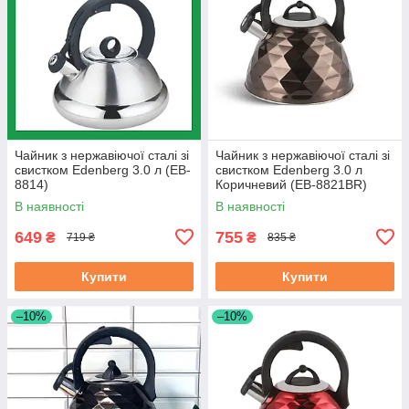
Чайник з нержавіючої сталі зі
Чайник з нержавіючої сталі зі
свистком Edenberg 3.0 л (EB-
свистком Edenberg 3.0 л
8814)
Коричневий (EB-8821BR)
В наявності
В наявності
649
755
₴
₴
719 ₴
835 ₴
Купити
Купити
–10%
–10%