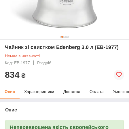
Чайник зі свистком Edenberg 3.0 л (EB-1977)
Немає в наявності
Код: EB-1977
Роздріб
834
₴
Опис
Характеристики
Доставка
Оплата
Умови п
Опис
Неперевершена якість європейського