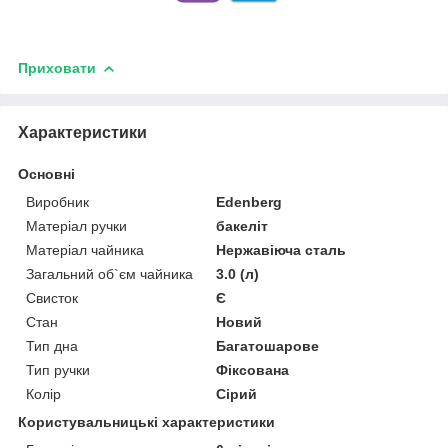
Приховати
Характеристики
Основні
Виробник
Edenberg
Матеріал ручки
бакеліт
Матеріал чайника
Нержавіюча сталь
Загальний об`єм чайника
3.0 (л)
Свисток
Є
Стан
Новий
Тип дна
Багатошарове
Тип ручки
Фіксована
Колір
Сірий
Користувальницькі характеристики