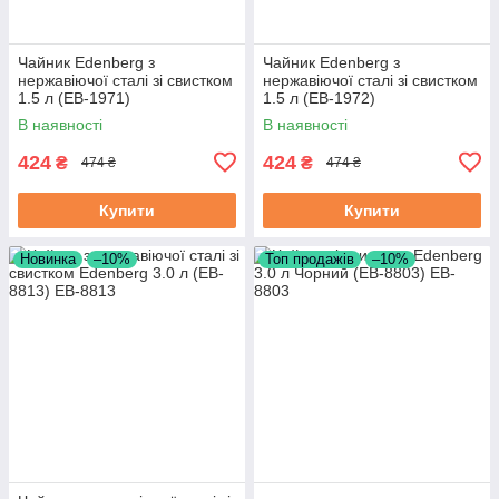
Чайник Edenberg з
Чайник Edenberg з
нержавіючої сталі зі свистком
нержавіючої сталі зі свистком
1.5 л (EB-1971)
1.5 л (EB-1972)
В наявності
В наявності
424
424
₴
₴
474 ₴
474 ₴
Купити
Купити
Новинка
–10%
Топ продажів
–10%