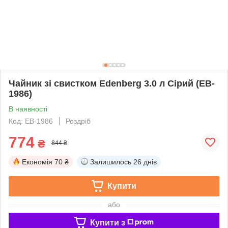
Чайник зі свистком Edenberg 3.0 л Сірий (EB-
1986)
В наявності
Код: EB-1986
Роздріб
774
₴
844 ₴
Економія
70 ₴
Залишилось
26 днів
Купити
або
Купити з