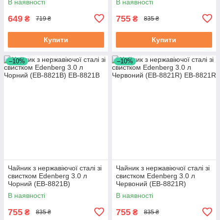
В наявності
В наявності
649
755
₴
₴
719 ₴
835 ₴
Купити
Купити
–10%
–10%
Чайник з нержавіючої сталі зі
Чайник з нержавіючої сталі зі
свистком Edenberg 3.0 л
свистком Edenberg 3.0 л
Чорний (EB-8821B)
Червоний (EB-8821R)
В наявності
В наявності
755
755
₴
₴
835 ₴
835 ₴