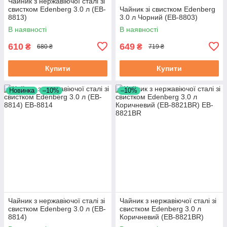
Чайник з нержавіючої сталі зі
свистком Edenberg 3.0 л (EB-
Чайник зі свистком Edenberg
8813)
3.0 л Чорний (EB-8803)
В наявності
В наявності
610
649
₴
₴
680 ₴
719 ₴
Купити
Купити
Новинка
–10%
–10%
Чайник з нержавіючої сталі зі
Чайник з нержавіючої сталі зі
свистком Edenberg 3.0 л (EB-
свистком Edenberg 3.0 л
8814)
Коричневий (EB-8821BR)