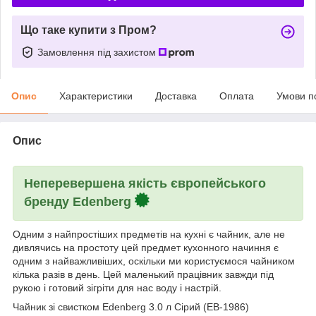
Що таке купити з Пром?
Замовлення під захистом
Опис
Характеристики
Доставка
Оплата
Умови п
Опис
Неперевершена якість європейського
бренду Edenberg
Одним з найпростіших предметів на кухні є чайник, але не
дивлячись на простоту цей предмет кухонного начиння є
одним з найважливіших, оскільки ми користуємося чайником
кілька разів в день. Цей маленький працівник завжди під
рукою і готовий зігріти для нас воду і настрій.
Чайник зі свистком Edenberg 3.0 л Сірий (EB-1986)