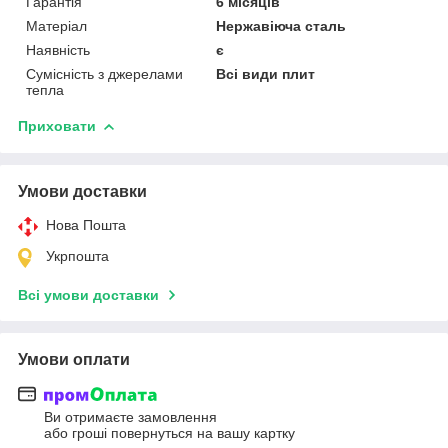
Гарантія
6 місяців
Матеріал
Нержавіюча сталь
Наявність
є
Сумісність з джерелами
Всі види плит
тепла
Приховати
Умови доставки
Нова Пошта
Укрпошта
Всі умови доставки
Умови оплати
Ви отримаєте замовлення
або гроші повернуться на вашу картку