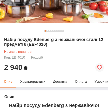
Набір посуду Edenberg з нержавіючої сталі 12
предметів (EB-4010)
Немає в наявності
Код: EB-4010
Роздріб
2 940
₴
Опис
Характеристики
Доставка
Оплата
Умови п
Опис
Набір посуду Edenberg з нержавіючої