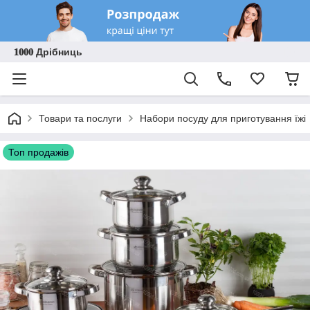
𝟏𝟎𝟎𝟎 Дрібниць
Товари та послуги
Набори посуду для приготування їжі
Топ продажів