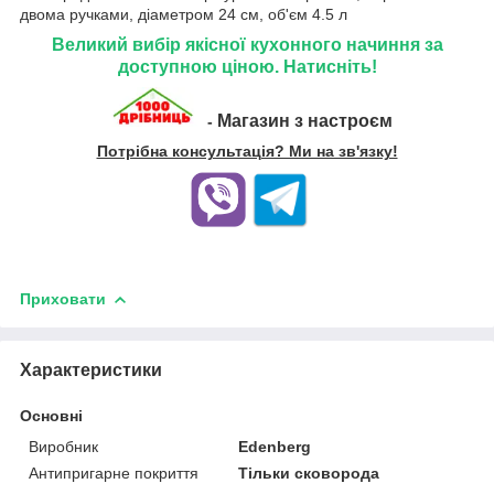
двома ручками, діаметром 24 см, об'єм 4.5 л
Великий вибір якісної кухонного начиння за
доступною ціною. Натисніть!
Магазин з настроєм
-
Потрібна консультація? Ми на зв'язку!
Приховати
Характеристики
Основні
Виробник
Edenberg
Антипригарне покриття
Тільки сковорода