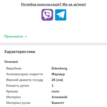
Потрібна консультація? Ми на зв'язку!
Приховати
Характеристики
Основні
Виробник
Edenberg
Антипригарне покриття
Мармур
Верхній діаметр посуду
26 (см)
Кількість ручок
1
Кришка
скло
Матеріал
Алюміній
Матеріал ручок
Бакеліт