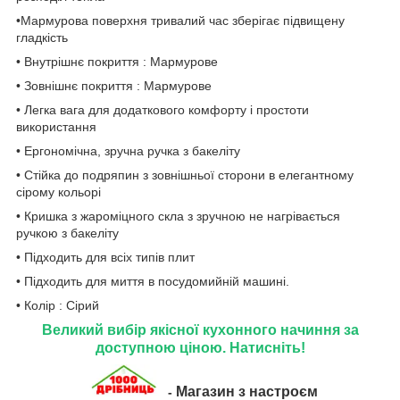
•Мармурова поверхня тривалий час зберігає підвищену
гладкість
• Внутрішнє покриття : Мармурове
• Зовнішнє покриття : Мармурове
• Легка вага для додаткового комфорту і простоти
використання
• Ергономічна, зручна ручка з бакеліту
• Стійка до подряпин з зовнішньої сторони в елегантному
сірому кольорі
• Кришка з жароміцного скла з зручною не нагрівається
ручкою з бакеліту
• Підходить для всіх типів плит
• Підходить для миття в посудомийній машині.
• Колір : Сірий
Великий вибір якісної кухонного начиння за
доступною ціною. Натисніть!
Магазин з настроєм
-