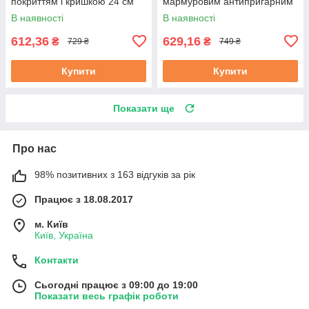
покриттям і кришкою 24 см
мармуровим антипригарним
(EB-7454)
покриттям 26 см (EB-7455)
В наявності
В наявності
612,36
629,16
₴
₴
729 ₴
749 ₴
Купити
Купити
Показати ще
Про нас
98% позитивних з 163 відгуків за рік
Працює з 18.08.2017
м. Київ
Київ, Україна
Контакти
Сьогодні працює з 09:00 до 19:00
Показати весь графік роботи