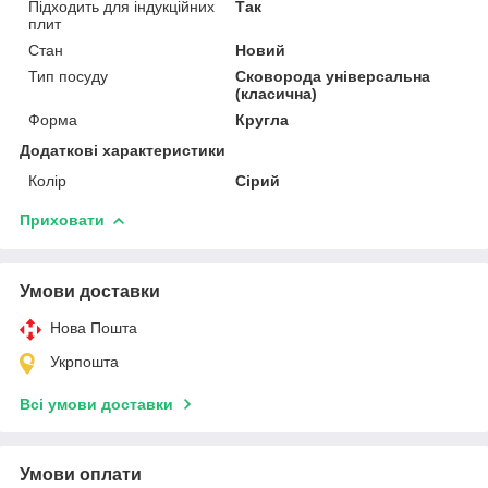
Підходить для індукційних
Так
плит
Стан
Новий
Тип посуду
Сковорода універсальна
(класична)
Форма
Кругла
Додаткові характеристики
Колір
Сірий
Приховати
Умови доставки
Нова Пошта
Укрпошта
Всі умови доставки
Умови оплати