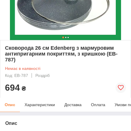
Сковорода 26 см Edenberg з мармуровим
антипригарним покриттям, з кришкою (EB-
787)
Немає в наявності
Код: EB-787
Роздріб
694
₴
Опис
Характеристики
Доставка
Оплата
Умови п
Опис