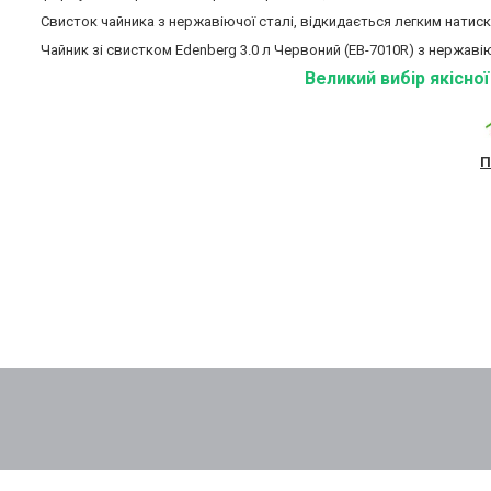
Свисток чайника з нержавіючої сталі, відкидається легким натиск
Чайник зі свистком Edenberg 3.0 л Червоний (EB-7010R) з нержавію
Великий вибір якісно
П