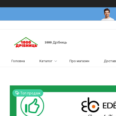
𝟏𝟎𝟎𝟎 Дрібниць
Головна
Каталог
Про магазин
Достав
Топ продаж