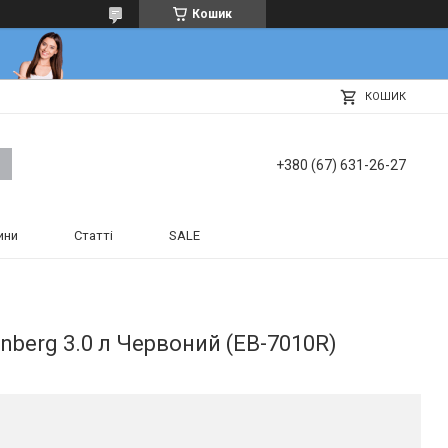
Кошик
КОШИК
+380 (67) 631-26-27
ини
Статті
SALE
nberg 3.0 л Червоний (EB-7010R)