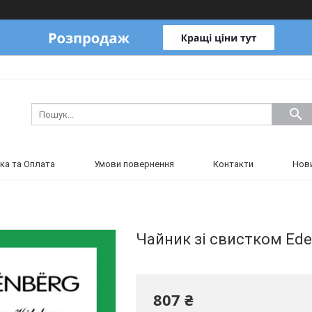
ка та Оплата
Умови повернення
Контакти
Нов
Чайник зі свистком Ede
807 ₴