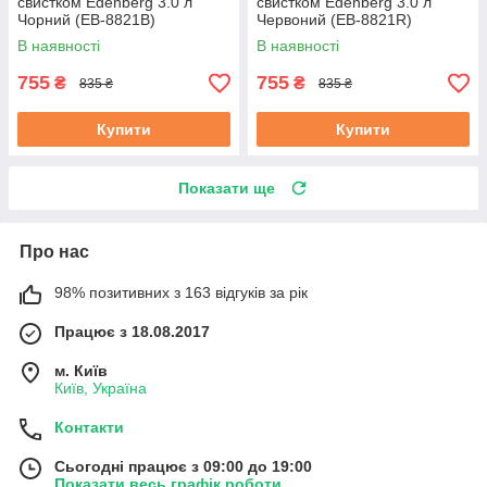
свистком Edenberg 3.0 л
свистком Edenberg 3.0 л
Чорний (EB-8821B)
Червоний (EB-8821R)
В наявності
В наявності
755
755
₴
₴
835 ₴
835 ₴
Купити
Купити
Показати ще
Про нас
98% позитивних з 163 відгуків за рік
Працює з 18.08.2017
м. Київ
Київ, Україна
Контакти
Сьогодні працює з 09:00 до 19:00
Показати весь графік роботи