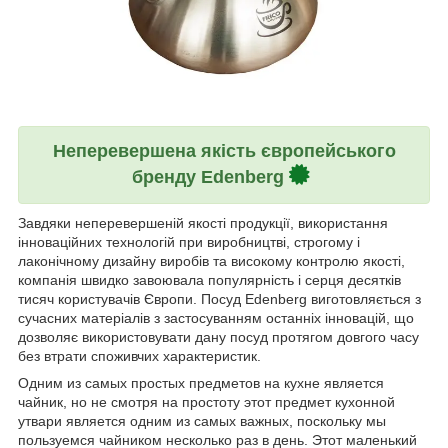
Неперевершена якість європейського
бренду Edenberg
Завдяки неперевершеній якості продукції, використання
інноваційних технологій при виробництві, строгому і
лаконічному дизайну виробів та високому контролю якості,
компанія швидко завоювала популярність і серця десятків
тисяч користувачів Європи. Посуд Edenberg виготовляється з
сучасних матеріалів з застосуванням останніх інновацій, що
дозволяє використовувати дану посуд протягом довгого часу
без втрати споживчих характеристик.
Одним из самых простых предметов на кухне является
чайник, но не смотря на простоту этот предмет кухонной
утвари является одним из самых важных, поскольку мы
пользуемся чайником несколько раз в день. Этот маленький