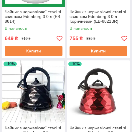
Чайник з нержавіючої сталі зі
Чайник з нержавіючої сталі зі
свистком Edenberg 3.0 л (EB-
свистком Edenberg 3.0 л
8814)
Коричневий (EB-8821BR)
В наявності
В наявності
649
755
₴
₴
719 ₴
835 ₴
Купити
Купити
–10%
–10%
Чайник з нержавіючої сталі зі
Чайник з нержавіючої сталі зі