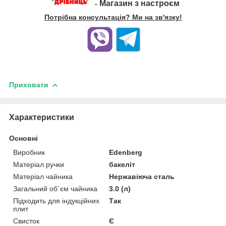
Магазин з настроєм
-
Потрібна консультація? Ми на зв'язку!
Приховати
Характеристики
Основні
Виробник
Edenberg
Матеріал ручки
бакеліт
Матеріал чайника
Нержавіюча сталь
Загальний об`єм чайника
3.0 (л)
Підходить для індукційних
Так
плит
Свисток
Є