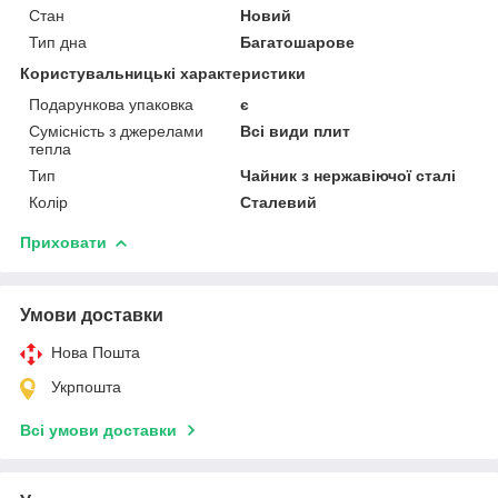
Стан
Новий
Тип дна
Багатошарове
Користувальницькі характеристики
Подарункова упаковка
є
Сумісність з джерелами
Всі види плит
тепла
Тип
Чайник з нержавіючої сталі
Колір
Сталевий
Приховати
Умови доставки
Нова Пошта
Укрпошта
Всі умови доставки