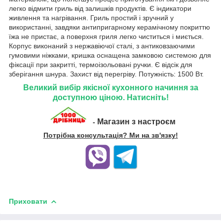
легко відмити гриль від залишків продуктів. Є індикатори
живлення та нагрівання. Гриль простий і зручний у
використанні, завдяки антипригарному керамічному покриттю
їжа не пристає, а поверхня гриля легко чиститься і миється.
Корпус виконаний з нержавіючої сталі, з антиковзаючими
гумовими ніжками, кришка оснащена замковою системою для
фіксації при закритті, термоізольовані ручки. Є відсік для
зберігання шнура. Захист від перегріву. Потужність: 1500 Вт.
Великий вибір якісної кухонного начиння за
доступною ціною. Натисніть!
Магазин з настроєм
-
Потрібна консультація? Ми на зв'язку!
Приховати