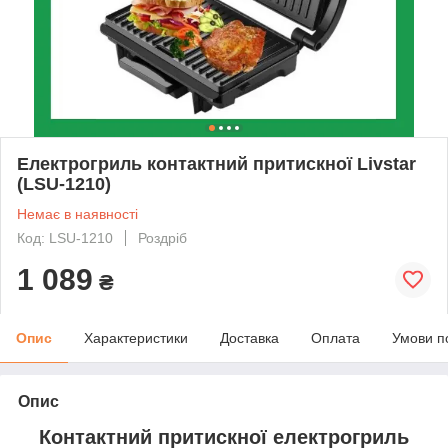
Електрогриль контактний притискної Livstar
(LSU-1210)
Немає в наявності
Код: LSU-1210
Роздріб
1 089
₴
Опис
Характеристики
Доставка
Оплата
Умови п
Опис
Контактний притискної електрогриль