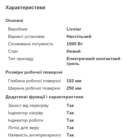
Характеристики
Основні
Виробник
Livstar
Варіант установки
Настільний
Споживана потужність
1500 Вт
Стан
Новий
Тип приладу
Електричний контактний
гриль
Розміри робочої поверхні
Глибина робочої поверхні
152 мм
Ширина робочої поверхні
250 мм
Додаткові функції і характеристики
Захист від перегріву
Так
Індикатор нагріву
Так
Індикатор роботи
Так
Лоток для жиру
Так
Наявність антипригарного
Так