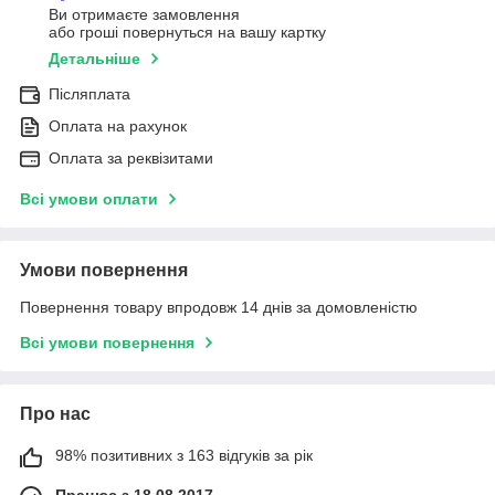
Ви отримаєте замовлення
або гроші повернуться на вашу картку
Детальніше
Післяплата
Оплата на рахунок
Оплата за реквізитами
Всі умови оплати
Умови повернення
Повернення товару впродовж 14 днів за домовленістю
Всі умови повернення
Про нас
98% позитивних з 163 відгуків за рік