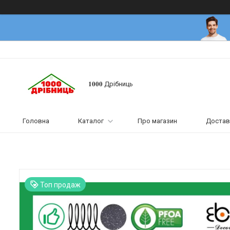
𝟏𝟎𝟎𝟎 Дрібниць
Головна
Каталог
Про магазин
Достав
Топ продаж