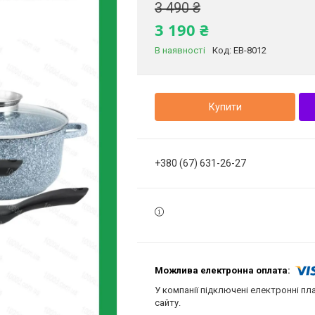
3 490 ₴
3 190 ₴
В наявності
Код:
EB-8012
Купити
+380 (67) 631-26-27
У компанії підключені електронні пл
сайту.