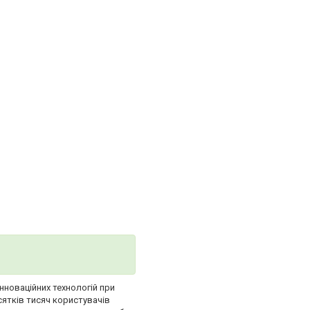
інноваційних технологій при
сятків тисяч користувачів