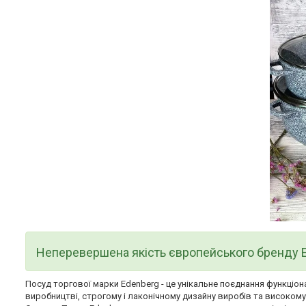
Неперевершена якість європейського бренду 
Посуд торгової марки Edenberg - це унікальне поєднання функціона
виробництві, строгому і лаконічному дизайну виробів та високом