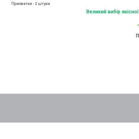
Прихватки - 2 штуки
Великий вибір якісно
П