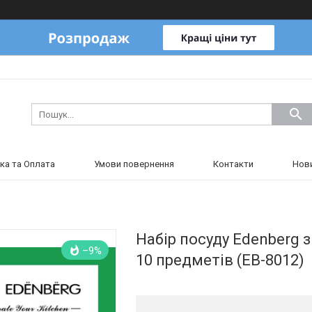
ка та Оплата
Умови повернення
Контакти
Нов
Набір посуду Edenberg 
–9%
10 предметів (EB-8012)