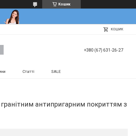
Кошик
КОШИК
+380 (67) 631-26-27
ини
Статті
SALE
з гранітним антипригарним покриттям з