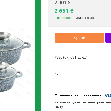
2 901 ₴
2 651 ₴
В наявності
Код:
EB-8035
Купити
+380 (67) 631-26-27
У компанії підключені електронні пл
сайту.