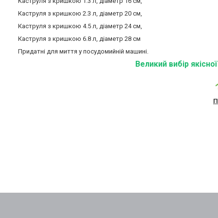
Каструля з кришкою 1.3 л, діаметр 16 см,
Каструля з кришкою 2.3 л, діаметр 20 см,
Каструля з кришкою 4.5 л, діаметр 24 см,
Каструля з кришкою 6.8 л, діаметр 28 см
Придатні для миття у посудомийній машині.
Великий вибір якісно
П