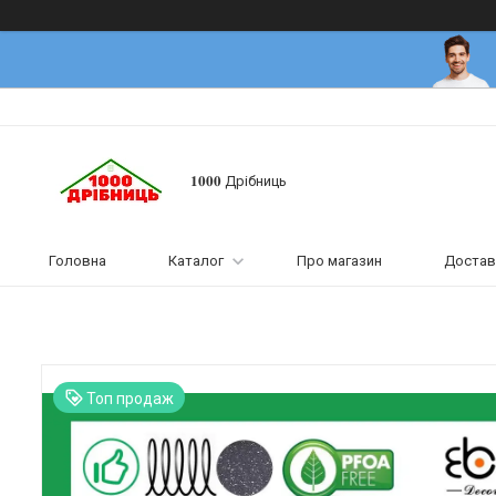
𝟏𝟎𝟎𝟎 Дрібниць
Головна
Каталог
Про магазин
Достав
Топ продаж