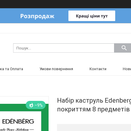
ка та Оплата
Умови повернення
Контакти
Нов
Набір каструль Edenber
–9%
покриттям 8 предметів 