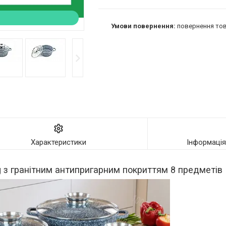
повернення тов
Характеристики
Інформаці
g з гранітним антипригарним покриттям 8 предметів