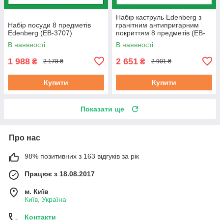
Набір каструль Edenberg з
Набір посуди 8 предметів
гранітним антипригарним
Edenberg (EB-3707)
покриттям 8 предметів (EB-
8035)
В наявності
В наявності
1 988
2 651
₴
₴
2 178 ₴
2 901 ₴
Купити
Купити
Показати ще
Про нас
98% позитивних з 163 відгуків за рік
Працює з 18.08.2017
м. Київ
Київ, Україна
Контакти