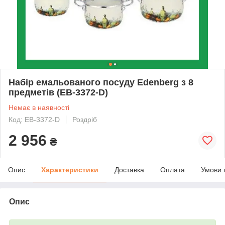
Набір емальованого посуду Edenberg з 8
предметів (EB-3372-D)
Немає в наявності
Код: EB-3372-D
Роздріб
2 956
₴
Опис
Характеристики
Доставка
Оплата
Умови 
Опис