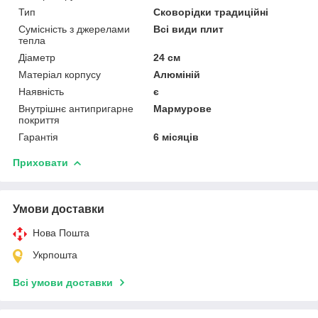
Тип
Сковорідки традиційні
Сумісність з джерелами
Всі види плит
тепла
Діаметр
24 см
Матеріал корпусу
Алюміній
Наявність
є
Внутрішнє антипригарне
Мармурове
покриття
Гарантія
6 місяців
Приховати
Умови доставки
Нова Пошта
Укрпошта
Всі умови доставки