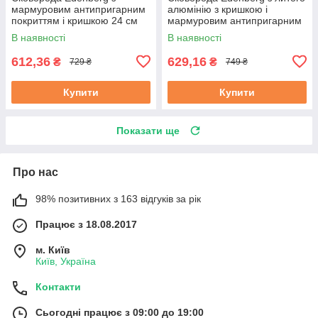
мармуровим антипригарним
алюмінію з кришкою і
покриттям і кришкою 24 см
мармуровим антипригарним
(EB-7454)
покриттям 26 см (EB-7455)
В наявності
В наявності
612,36
629,16
₴
₴
729 ₴
749 ₴
Купити
Купити
Показати ще
Про нас
98% позитивних з 163 відгуків за рік
Працює з 18.08.2017
м. Київ
Київ, Україна
Контакти
Сьогодні працює з 09:00 до 19:00