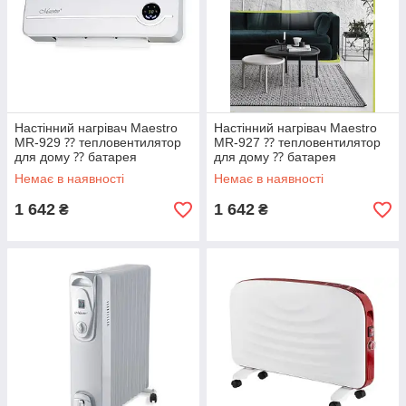
Настінний нагрівач Maestro
Настінний нагрівач Maestro
MR-929 ⁇ тепловентилятор
MR-927 ⁇ тепловентилятор
для дому ⁇ батарея
для дому ⁇ батарея
Маестро, Маєстро
Маестро, Маєстро
Немає в наявності
Немає в наявності
1 642
1 642
₴
₴