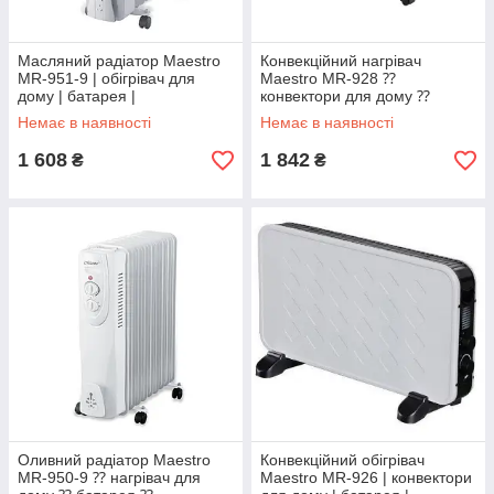
Масляний радіатор Maestro
Конвекційний нагрівач
MR-951-9 | обігрівач для
Maestro MR-928 ⁇
дому | батарея |
конвектори для дому ⁇
тепловентилятор Маестро,
батарея ⁇ тепловентилятор
Немає в наявності
Немає в наявності
Маестро
Маестро
1 608
1 842
₴
₴
Оливний радіатор Maestro
Конвекційний обігрівач
MR-950-9 ⁇ нагрівач для
Maestro MR-926 | конвектори